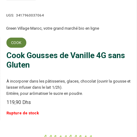
UGS:
3417960037064
Green Village Maroc, votre grand marché bio en ligne
COOK
Cook Gousses de Vanille 4G sans
Gluten
À incorporer dans les pâtisseries, glaces, chocolat (ouvrir la gousse et
laisser infuser dans le lait 1/2h).
Entière, pour arômatiser le sucre en poudre.
119,90
Dhs
Rupture de stock