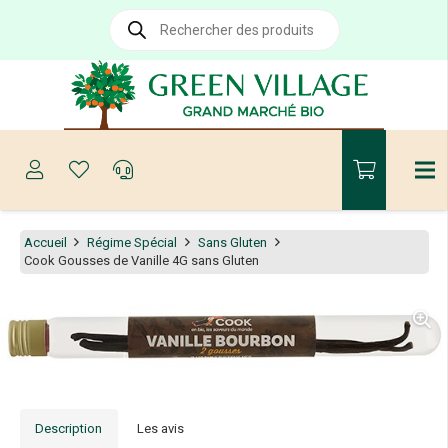
Recherche
de
produits
Accueil
Régime Spécial
Sans Gluten
Cook Gousses de Vanille 4G sans Gluten
Description
Les avis