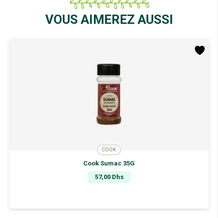
VOUS AIMEREZ AUSSI
COOK
Cook Sumac 35G
57,00
Dhs