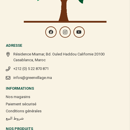
ADRESSE
Résidence Miamar, Bd. Ouled Haddou Californie 20100
Casablanca, Maroc
+212 (0) 5 22 870 871
infos@greenvillage.ma
INFORMATIONS
Nos magasins
Paiement sécurisé
Conditions générales
شروط البيع
NOS PRODUITS