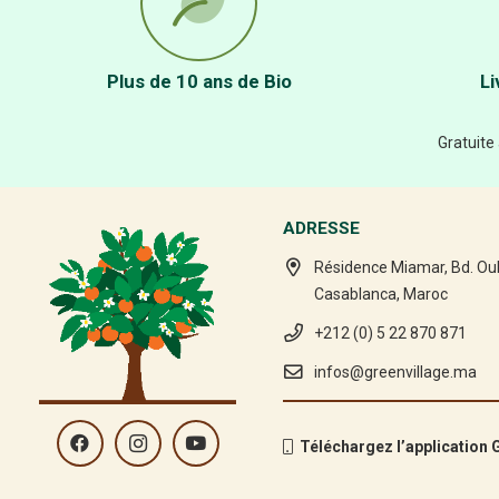
Plus de 10 ans de Bio
Li
Gratuite
ADRESSE
Résidence Miamar, Bd. Ou
Casablanca, Maroc
+212 (0) 5 22 870 871
infos@greenvillage.ma
Téléchargez l’application G