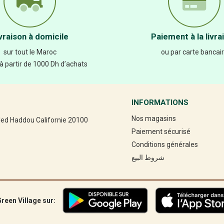
vraison à domicile
Paiement à la livra
sur tout le Maroc
ou par carte bancai
 à partir de 1000 Dh d’achats
INFORMATIONS
Nos magasins
led Haddou Californie 20100
Paiement sécurisé
Conditions générales
شروط البيع
reen Village sur: