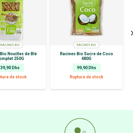
RACINES BIO
RACINES BIO
Bio Nouilles de Blé
Racines Bio Sucre de Coco
omplet 250G
480G
39,90
Dhs
99,90
Dhs
ture de stock
Rupture de stock