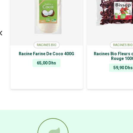
RACINES BIO
RACINES BIO
Racine Farine De Coco 400G
Racines Bio Fleurs 
Rouge 100
65,00
Dhs
59,90
Dhs