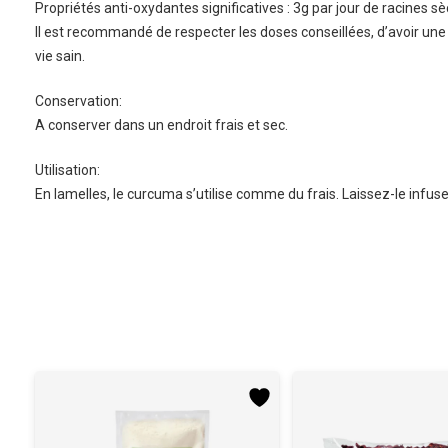
Propriétés anti-oxydantes significatives : 3g par jour de racines s
Il est recommandé de respecter les doses conseillées, d’avoir une
vie sain.
Conservation:
A conserver dans un endroit frais et sec.
Utilisation:
En lamelles, le curcuma s’utilise comme du frais. Laissez-le infu