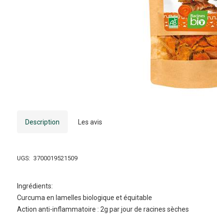
Description
Les avis
UGS:
3700019521509
Ingrédients:
Curcuma en lamelles biologique et équitable
Action anti-inflammatoire : 2g par jour de racines sèches