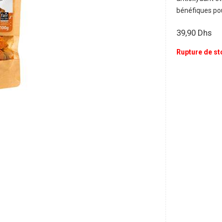
bénéfiques pou
39,90
Dhs
Rupture de st