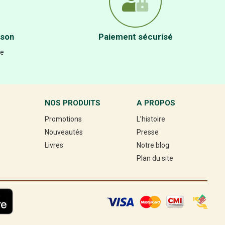
ison
Paiement sécurisé
re
NOS PRODUITS
A PROPOS
Promotions
L’histoire
Nouveautés
Presse
Livres
Notre blog
Plan du site