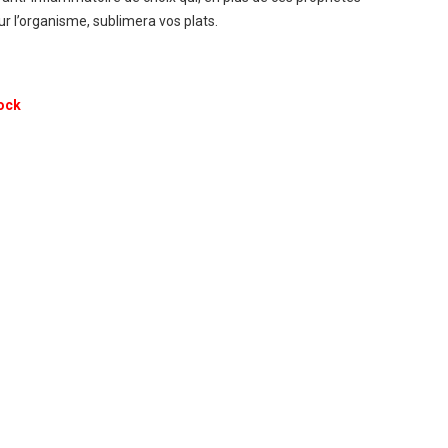
r l’organisme, sublimera vos plats.
ock