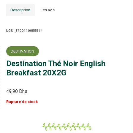
Description
Les avis
UGS:
3700110055514
DESTINATION
Destination Thé Noir English
Breakfast 20X2G
49,90
Dhs
Rupture de stock