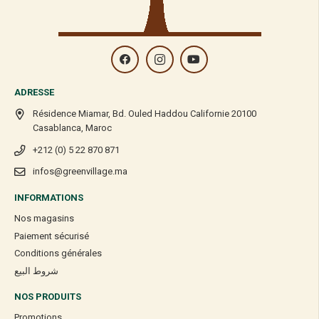
ADRESSE
Résidence Miamar, Bd. Ouled Haddou Californie 20100
Casablanca, Maroc
+212 (0) 5 22 870 871
infos@greenvillage.ma
INFORMATIONS
Nos magasins
Paiement sécurisé
Conditions générales
شروط البيع
NOS PRODUITS
Promotions