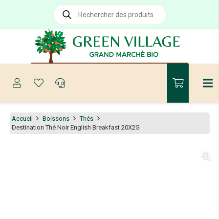
Recherche
de
produits
Accueil
Boissons
Thés
Destination Thé Noir English Breakfast 20X2G