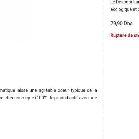
Le Désodorisan
écologique et b
79,90
Dhs
Rupture de st
matique laisse une agréable odeur typique de la
ce et économique (100% de produit actif avec une