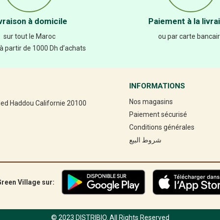
vraison à domicile
Paiement à la livra
sur tout le Maroc
ou par carte bancai
 à partir de 1000 Dh d’achats
INFORMATIONS
Nos magasins
led Haddou Californie 20100
Paiement sécurisé
Conditions générales
شروط البيع
reen Village sur:
© 2023 DISTRIBIO. All Rights Reserved