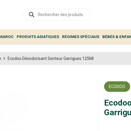
Recherche
de
produits
 MAROC
PRODUITS ASIATIQUES
RÉGIMES SPÉCIAUX
BÉBÉS & ENFA
n
Ecodoo Désodorisant Senteur Garrigues 125Ml
ECODOO
Ecodoo
Garrig