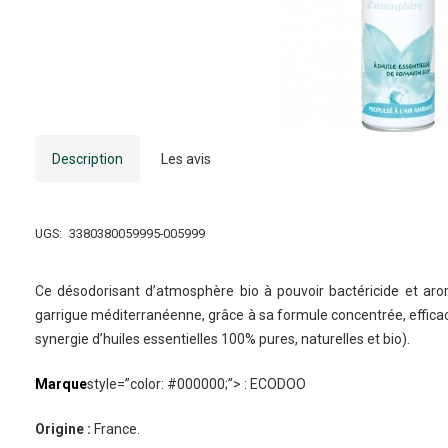
Description
Les avis
UGS:
3380380059995-005999
Ce désodorisant d’atmosphère bio à pouvoir bactéricide et aro
garrigue méditerranéenne, grâce à sa formule concentrée, effica
synergie d’huiles essentielles 100% pures, naturelles et bio).
Marque
style=”color: #000000;”> : ECODOO
Origine :
France.