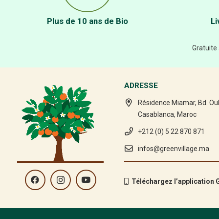
Plus de 10 ans de Bio
Li
Gratuite
ADRESSE
Résidence Miamar, Bd. Ou
Casablanca, Maroc
+212 (0) 5 22 870 871
infos@greenvillage.ma
Téléchargez l’application G