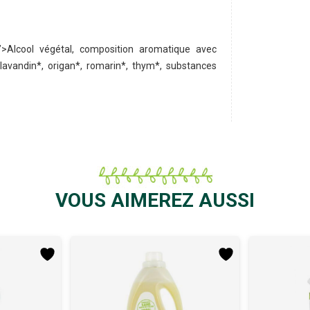
”>Alcool végétal, composition aromatique avec
lavandin*, origan*, romarin*, thym*, substances
VOUS AIMEREZ AUSSI