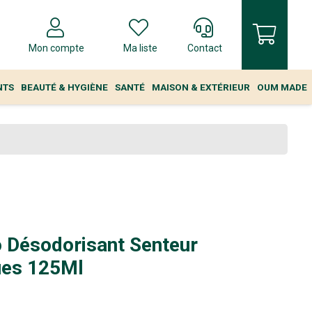
Mon compte
Ma liste
Contact
NTS
BEAUTÉ & HYGIÈNE
SANTÉ
MAISON & EXTÉRIEUR
OUM MADE
 Désodorisant Senteur
ues 125Ml