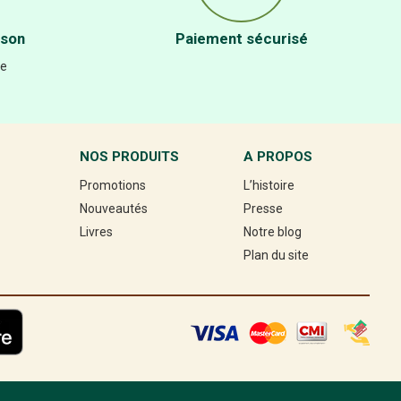
ison
Paiement sécurisé
re
NOS PRODUITS
A PROPOS
Promotions
L’histoire
Nouveautés
Presse
Livres
Notre blog
Plan du site