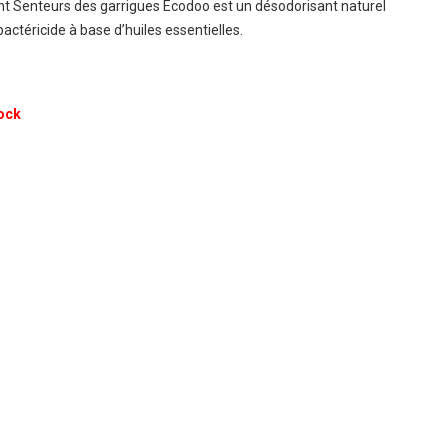
t Senteurs des garrigues Ecodoo est un désodorisant naturel
actéricide à base d’huiles essentielles.
ock