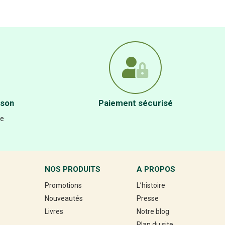
ison
Paiement sécurisé
re
NOS PRODUITS
A PROPOS
Promotions
L’histoire
Nouveautés
Presse
Livres
Notre blog
Plan du site