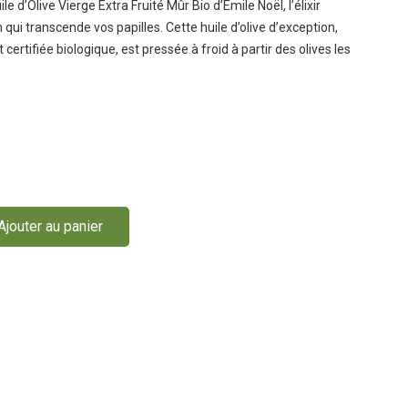
le d’Olive Vierge Extra Fruité Mûr Bio d’Emile Noël, l’élixir
qui transcende vos papilles. Cette huile d’olive d’exception,
 certifiée biologique, est pressée à froid à partir des olives les
Ajouter au panier