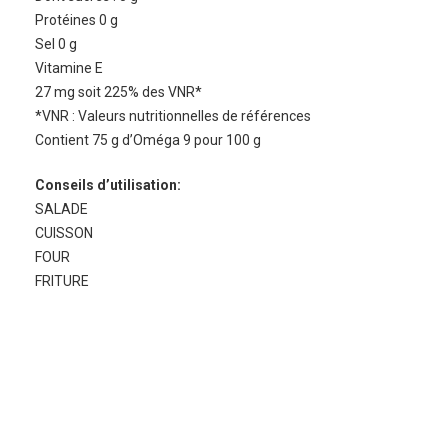
Protéines 0 g
Sel 0 g
Vitamine E
27 mg soit 225% des VNR*
*VNR : Valeurs nutritionnelles de références
Contient 75 g d’Oméga 9 pour 100 g
Conseils d’utilisation:
SALADE
CUISSON
FOUR
FRITURE