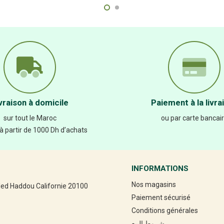
vraison à domicile
Paiement à la livra
sur tout le Maroc
ou par carte bancai
 à partir de 1000 Dh d’achats
INFORMATIONS
Nos magasins
led Haddou Californie 20100
Paiement sécurisé
Conditions générales
شروط البيع