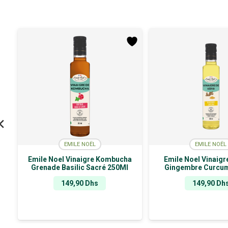
EMILE NOËL
EMILE NOËL
Emile Noel Vinaigre Kombucha
Emile Noel Vinaigre
Grenade Basilic Sacré 250Ml
Gingembre Curcu
149,90
Dhs
149,90
Dh