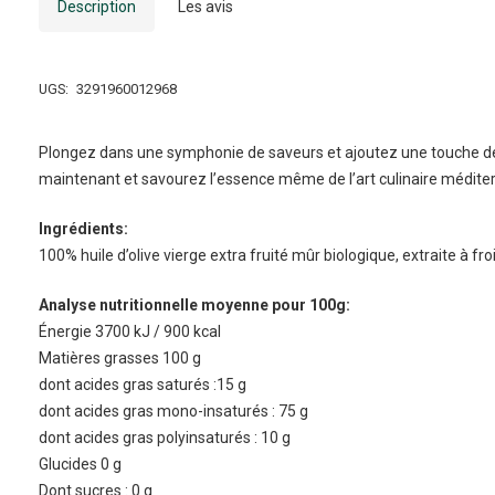
Description
Les avis
UGS:
3291960012968
Plongez dans une symphonie de saveurs et ajoutez une touche d
maintenant et savourez l’essence même de l’art culinaire médite
Ingrédients:
100% huile d’olive vierge extra fruité mûr biologique, extraite à fro
Analyse nutritionnelle moyenne pour 100g:
Énergie 3700 kJ / 900 kcal
Matières grasses 100 g
dont acides gras saturés :15 g
dont acides gras mono-insaturés : 75 g
dont acides gras polyinsaturés : 10 g
Glucides 0 g
Dont sucres : 0 g