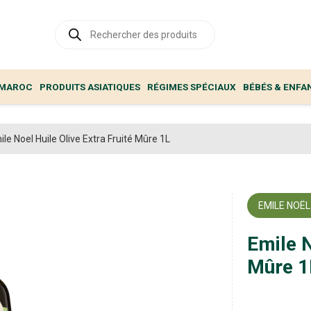
Recherche
de
produits
 MAROC
PRODUITS ASIATIQUES
RÉGIMES SPÉCIAUX
BÉBÉS & ENFA
ile Noel Huile Olive Extra Fruité Mûre 1L
EMILE NOËL
Emile N
Mûre 1