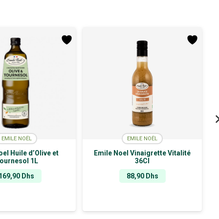
EMILE NOËL
EMILE NOËL
el Huile d’Olive et
Emile Noel Vinaigrette Vitalité
ournesol 1L
36Cl
169,90
Dhs
88,90
Dhs