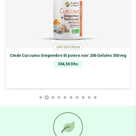
GPH DIFFUSION
Cmdv Curcuma Gingembre Et poivre noir 200 Gélules 350 mg
334,50
Dhs