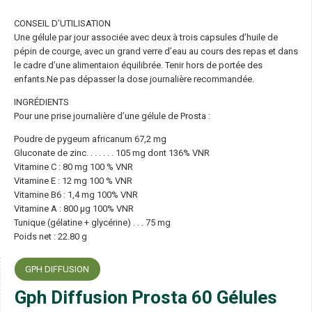
CONSEIL D’UTILISATION
Une gélule par jour associée avec deux à trois capsules d’huile de
pépin de courge, avec un grand verre d’eau au cours des repas et dans
le cadre d’une alimentaion équilibrée. Tenir hors de portée des
enfants.Ne pas dépasser la dose journalière recommandée.
INGRÉDIENTS
Pour une prise journalière d’une gélule de Prosta :
Poudre de pygeum africanum 67,2 mg
Gluconate de zinc. . . . . . . 105 mg dont 136% VNR
Vitamine C : 80 mg 100 % VNR
Vitamine E : 12 mg 100 % VNR
Vitamine B6 : 1,4 mg 100% VNR
Vitamine A : 800 μg 100% VNR
Tunique (gélatine + glycérine) . . . 75 mg
Poids net : 22.80 g
GPH DIFFUSION
Gph Diffusion Prosta 60 Gélules