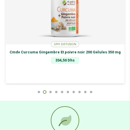
GPH DIFFUSION
Cmdv Curcuma Gingembre Et poivre noir 200 Gélules 350 mg
334,50
Dhs