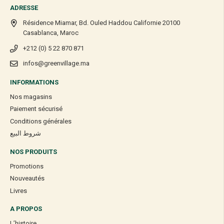
ADRESSE
Résidence Miamar, Bd. Ouled Haddou Californie 20100
Casablanca, Maroc
+212 (0) 5 22 870 871
infos@greenvillage.ma
INFORMATIONS
Nos magasins
Paiement sécurisé
Conditions générales
شروط البيع
NOS PRODUITS
Promotions
Nouveautés
Livres
A PROPOS
L’histoire