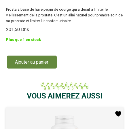
Prosta à base de huile pépin de courge qui aiderait à limiter le
vieillissement de la prostate. C’est un allié naturel pour prendre soin de
sa prostate et limiter l’inconfort urinaire.
201,50
Dhs
Plus que 1 en stock
Ajouter au panier
quantité
de
Gph
Diffusion
Prosta
60
VOUS AIMEREZ AUSSI
Gélules