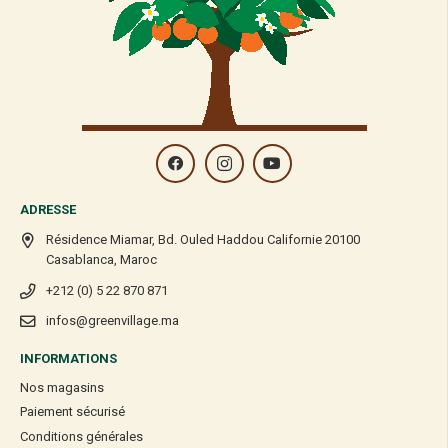
ADRESSE
Résidence Miamar, Bd. Ouled Haddou Californie 20100
Casablanca, Maroc
+212 (0) 5 22 870 871
infos@greenvillage.ma
INFORMATIONS
Nos magasins
Paiement sécurisé
Conditions générales