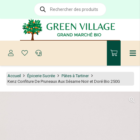
Recherche
de
produits
Accueil
Épicerie Sucrée
Pâtes à Tartiner
Kenz Confiture De Pruneaux Aux Sésame Noir et Doré Bio 250G