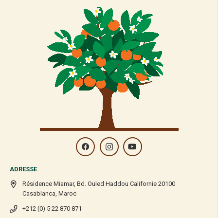
ADRESSE
Résidence Miamar, Bd. Ouled Haddou Californie 20100
Casablanca, Maroc
+212 (0) 5 22 870 871