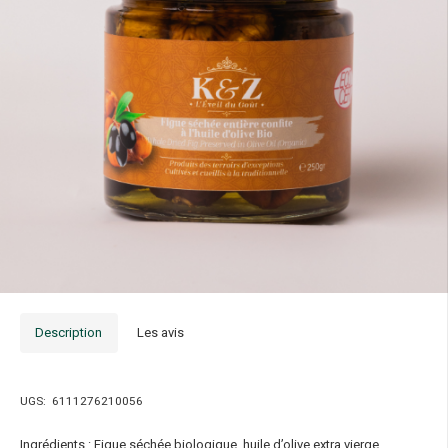
Description
Les avis
UGS:
6111276210056
Ingrédients : Figue séchée biologique, huile d’olive extra vierge