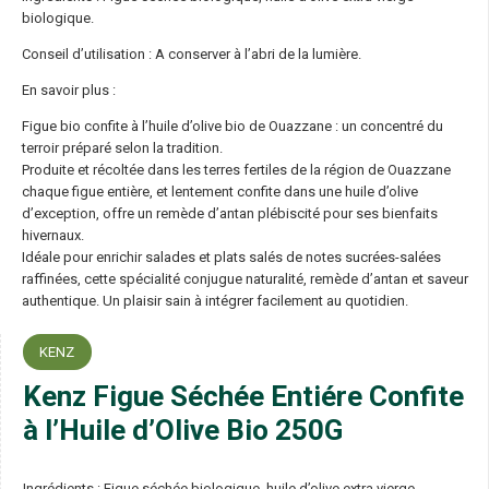
biologique.
Conseil d’utilisation : A conserver à l’abri de la lumière.
En savoir plus :
Figue bio confite à l’huile d’olive bio de Ouazzane : un concentré du
terroir préparé selon la tradition.
Produite et récoltée dans les terres fertiles de la région de Ouazzane
chaque figue entière, et lentement confite dans une huile d’olive
d’exception, offre un remède d’antan plébiscité pour ses bienfaits
hivernaux.
Idéale pour enrichir salades et plats salés de notes sucrées-salées
raffinées, cette spécialité conjugue naturalité, remède d’antan et saveur
authentique. Un plaisir sain à intégrer facilement au quotidien.
KENZ
Kenz Figue Séchée Entiére Confite
à l’Huile d’Olive Bio 250G
Ingrédients : Figue séchée biologique, huile d’olive extra vierge