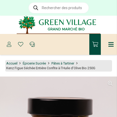
Recherche
de
produits
Accueil
Épicerie Sucrée
Pâtes à Tartiner
Kenz Figue Séchée Entiére Confite à l’Huile d’Olive Bio 250G