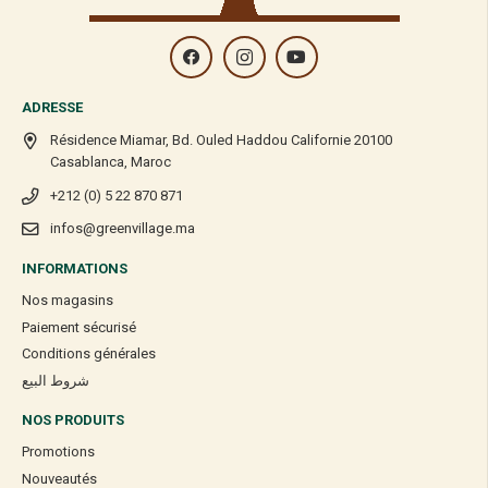
ADRESSE
Résidence Miamar, Bd. Ouled Haddou Californie 20100
Casablanca, Maroc
+212 (0) 5 22 870 871
infos@greenvillage.ma
INFORMATIONS
Nos magasins
Paiement sécurisé
Conditions générales
شروط البيع
NOS PRODUITS
Promotions
Nouveautés