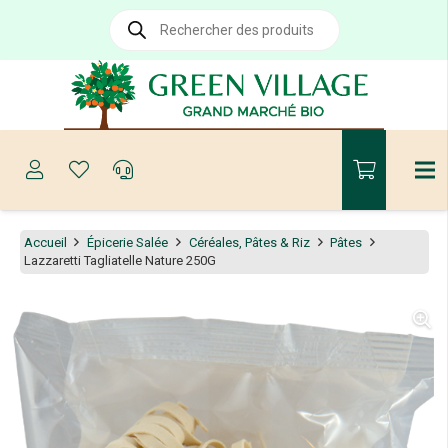
Recherche
de
produits
Accueil
Épicerie Salée
Céréales, Pâtes & Riz
Pâtes
Lazzaretti Tagliatelle Nature 250G