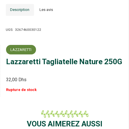
Description
Les avis
UGS:
3267460030122
LAZZARETTI
Lazzaretti Tagliatelle Nature 250G
32,00
Dhs
Rupture de stock
VOUS AIMEREZ AUSSI