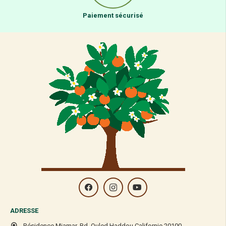
Paiement sécurisé
ADRESSE
Résidence Miamar, Bd. Ouled Haddou Californie 20100