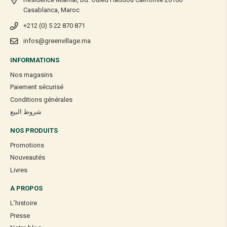
Casablanca, Maroc
+212 (0) 5 22 870 871
infos@greenvillage.ma
INFORMATIONS
Nos magasins
Paiement sécurisé
Conditions générales
شروط البيع
NOS PRODUITS
Promotions
Nouveautés
Livres
A PROPOS
L’histoire
Presse