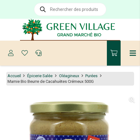
Recherche
de
produits
Accueil
Épicerie Salée
Oléagineux
Purées
Mamie Bio Beurre de Cacahuètes Crémeux 500G