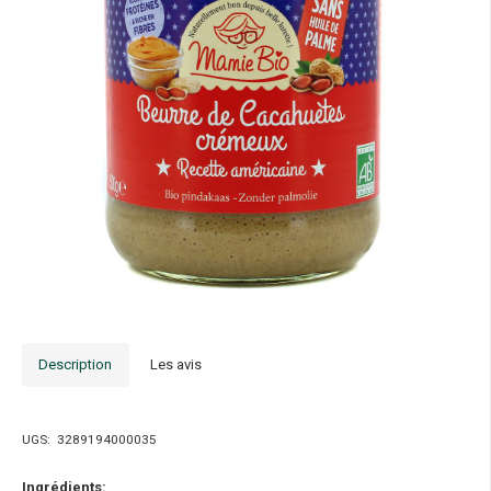
Description
Les avis
UGS:
3289194000035
Ingrédients: