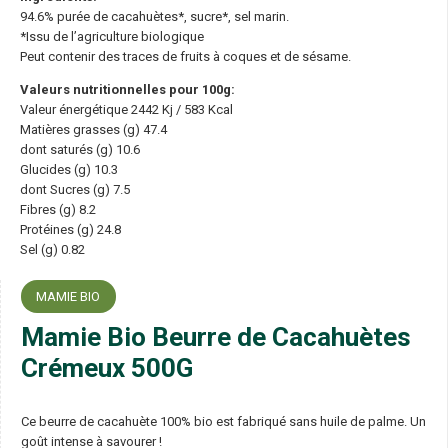
94.6% purée de cacahuètes*, sucre*, sel marin.
*Issu de l’agriculture biologique
Peut contenir des traces de fruits à coques et de sésame.
Valeurs nutritionnelles pour 100g:
Valeur énergétique 2442 Kj / 583 Kcal
Matières grasses (g) 47.4
dont saturés (g) 10.6
Glucides (g) 10.3
dont Sucres (g) 7.5
Fibres (g) 8.2
Protéines (g) 24.8
Sel (g) 0.82
MAMIE BIO
Mamie Bio Beurre de Cacahuètes
Crémeux 500G
Ce beurre de cacahuète 100% bio est fabriqué sans huile de palme. Un
goût intense à savourer !