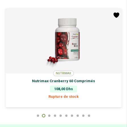
60
Gélules
NUTRIMAX
Nutrimax Cranberry 60 Comprimés
108,00
Dhs
Rupture de stock