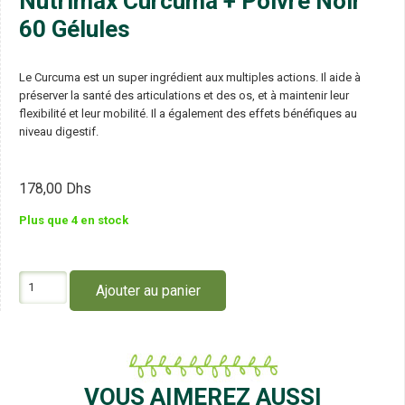
Nutrimax Curcuma + Poivre Noir
60 Gélules
Le Curcuma est un super ingrédient aux multiples actions. Il aide à
préserver la santé des articulations et des os, et à maintenir leur
flexibilité et leur mobilité. Il a également des effets bénéfiques au
niveau digestif.
178,00
Dhs
Plus que 4 en stock
quantité
Ajouter au panier
de
Nutrimax
Curcuma
+
Poivre
Noir
VOUS AIMEREZ AUSSI