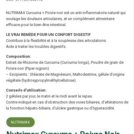
NUTRIMAX Curcuma + Poivre noir est un anti-inflammatoire naturel qui
soulage les douleurs articulaires, et un complément alimentaire
efficace pour le bien-être intestinal.
LE VRAI REMÈDE POUR UN CONFORT DIGESTIF
Contribue à la flexibilité et à la souplesse des articulations.
Aide à traiter les troubles digestifs.
Composition:
Extrait de Rhizome de Curcuma (Curcuma longa), Poudre de grain de
Poivre noir (Piper nigrum)
– Excipients : Stéarate de Magnésium, Maltodextrine, gélule d’origine
végétale (hydroxypropylméthylcellulose).
Conseils d’utilisation:
2 gélules par jour, le matin et le midi avant le repas.
Contre-indiqué en cas d’obstruction des voies biliaires, d’altérations de
la fonction hépato-biliaire, d’ulcère gastrique ou d’hyperacidité.
NUTRIMAX