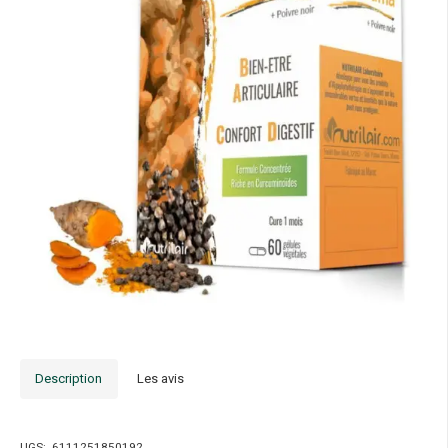
Description
Les avis
UGS:
6111251850192