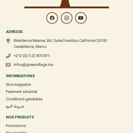
ADRESSE
Résidence Miamar, Bd. Ouled Haddou Californie 20100
Casablanca, Maroc
+212 (0) 5 22 870 871
infos@greenvillage.ma
INFORMATIONS
Nos magasins
Paiement sécurisé
Conditions générales
شروط البيع
NOS PRODUITS
Promotions
Nouveautés