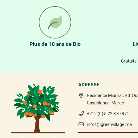
Plus de 10 ans de Bio
Li
Gratuite
ADRESSE
Résidence Miamar, Bd. Ou
Casablanca, Maroc
+212 (0) 5 22 870 871
infos@greenvillage.ma