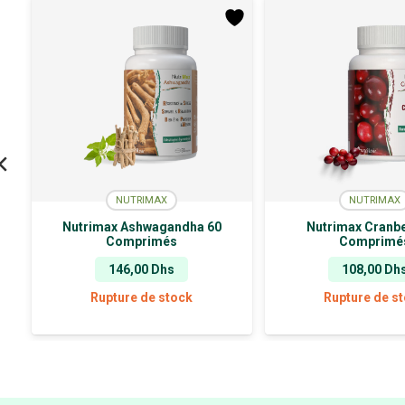
NUTRIMAX
NUTRIMAX
Nutrimax Ashwagandha 60
Nutrimax Cranbe
Comprimés
Comprimé
146,00
Dhs
108,00
Dh
Rupture de stock
Rupture de s