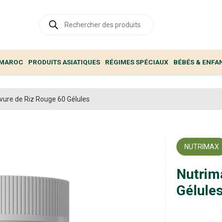
Recherche
de
produits
 MAROC
PRODUITS ASIATIQUES
RÉGIMES SPÉCIAUX
BÉBÉS & ENFA
vure de Riz Rouge 60 Gélules
NUTRIMAX
Nutrim
Gélule