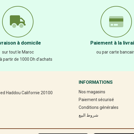
vraison à domicile
Paiement à la livra
sur tout le Maroc
ou par carte bancai
 à partir de 1000 Dh d’achats
INFORMATIONS
Nos magasins
led Haddou Californie 20100
Paiement sécurisé
Conditions générales
شروط البيع