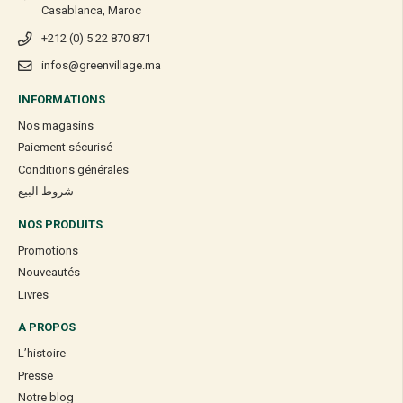
Casablanca, Maroc
+212 (0) 5 22 870 871
infos@greenvillage.ma
INFORMATIONS
Nos magasins
Paiement sécurisé
Conditions générales
شروط البيع
NOS PRODUITS
Promotions
Nouveautés
Livres
A PROPOS
L’histoire
Presse
Notre blog