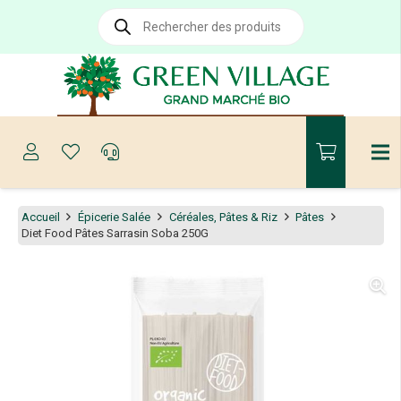
Recherche
de
produits
Accueil
Épicerie Salée
Céréales, Pâtes & Riz
Pâtes
Diet Food Pâtes Sarrasin Soba 250G