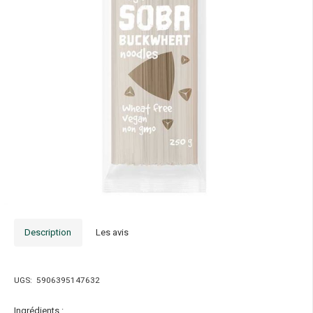
Description
Les avis
UGS:
5906395147632
Ingrédients :