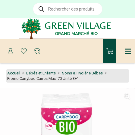
Recherche
de
produits
Accueil
Bébés et Enfants
Soins & Hygiène Bébés
Promo Carryboo Carres Maxi 70 Unité 3+1