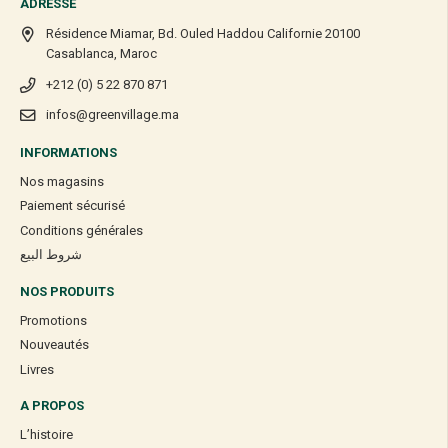
ADRESSE
Résidence Miamar, Bd. Ouled Haddou Californie 20100
Casablanca, Maroc
+212 (0) 5 22 870 871
infos@greenvillage.ma
INFORMATIONS
Nos magasins
Paiement sécurisé
Conditions générales
شروط البيع
NOS PRODUITS
Promotions
Nouveautés
Livres
A PROPOS
L’histoire