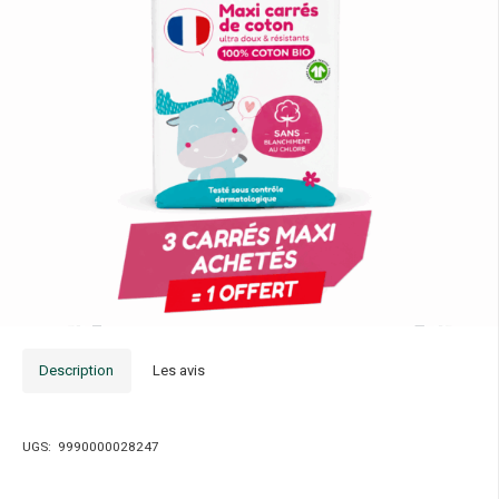
Description
Les avis
UGS:
9990000028247