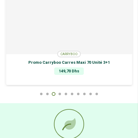
CARRYBOO
Promo Carryboo Carres Maxi 70 Unité 3+1
149,70
Dhs