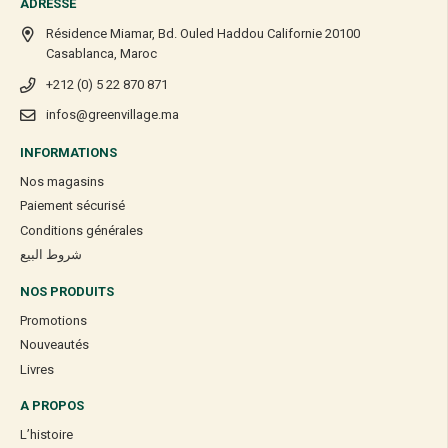
ADRESSE
Résidence Miamar, Bd. Ouled Haddou Californie 20100
Casablanca, Maroc
+212 (0) 5 22 870 871
infos@greenvillage.ma
INFORMATIONS
Nos magasins
Paiement sécurisé
Conditions générales
شروط البيع
NOS PRODUITS
Promotions
Nouveautés
Livres
A PROPOS
L’histoire