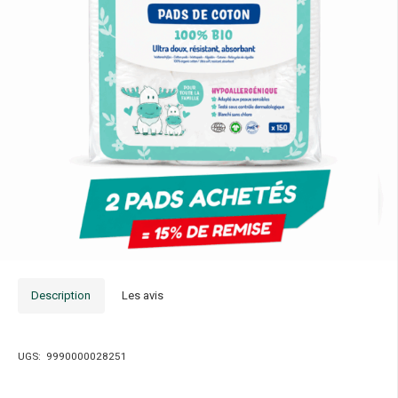
Description
Les avis
UGS:
9990000028251