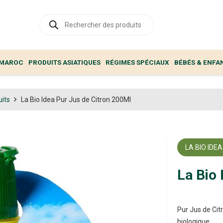
Recherche
de
produits
 MAROC
PRODUITS ASIATIQUES
RÉGIMES SPÉCIAUX
BÉBÉS & ENFA
uits
La Bio Idea Pur Jus de Citron 200Ml
LA BIO IDEA
La Bio 
Pur Jus de Cit
biologique.