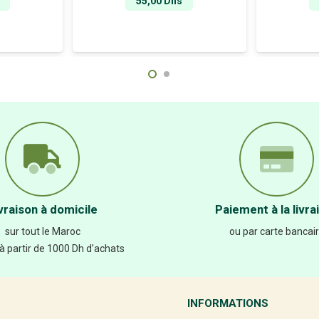
55,00
Dhs
vraison à domicile
Paiement à la livra
sur tout le Maroc
ou par carte bancai
 à partir de 1000 Dh d’achats
INFORMATIONS