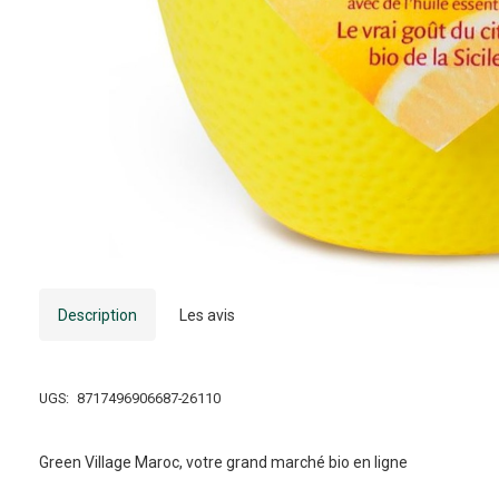
Description
Les avis
UGS:
8717496906687-26110
Green Village Maroc, votre grand marché bio en ligne