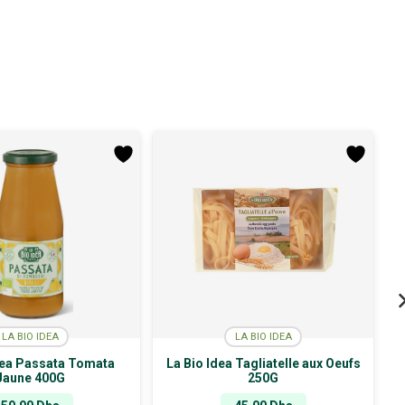
LA BIO IDEA
LA BIO IDEA
dea Passata Tomata
La Bio Idea Tagliatelle aux Oeufs
Jaune 400G
250G