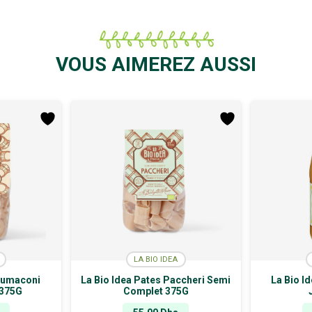
VOUS AIMEREZ AUSSI
LA BIO IDEA
 Lumaconi
La Bio Idea Pates Paccheri Semi
La Bio I
 375G
Complet 375G