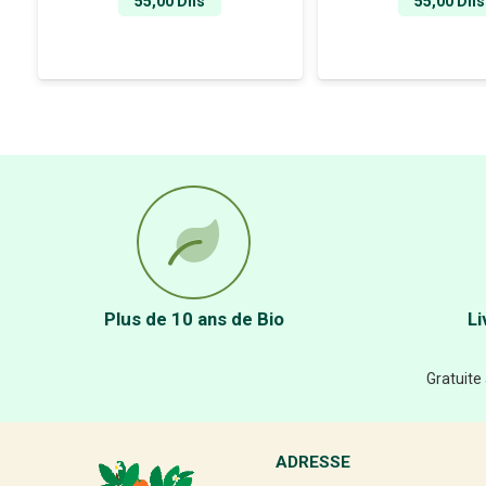
55,00
Dhs
55,00
Dhs
Plus de 10 ans de Bio
Li
Gratuite
ADRESSE