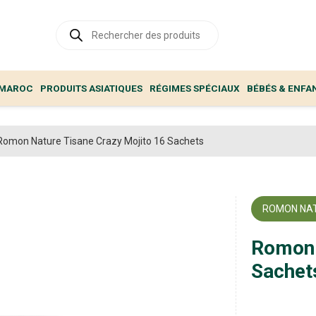
Recherche
de
produits
 MAROC
PRODUITS ASIATIQUES
RÉGIMES SPÉCIAUX
BÉBÉS & ENFA
Romon Nature Tisane Crazy Mojito 16 Sachets
ROMON NA
Romon 
Sachet