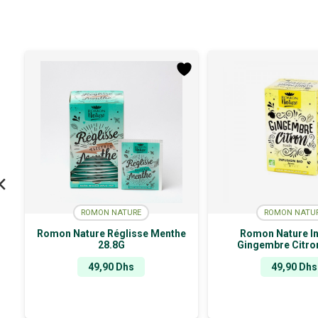
ROMON NATURE
ROMON NATU
Romon Nature Réglisse Menthe
Romon Nature In
28.8G
Gingembre Citro
49,90
Dhs
49,90
Dhs