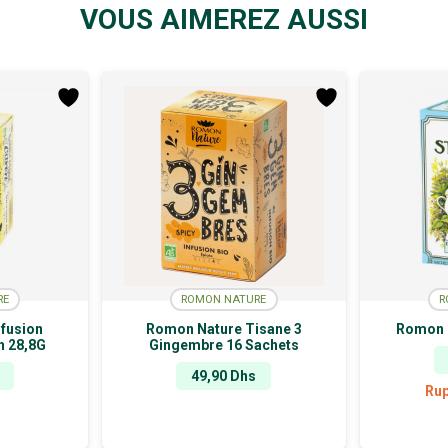
VOUS AIMEREZ AUSSI
RE
ROMON NATURE
R
fusion
Romon Nature Tisane 3
Romon 
n 28,8G
Gingembre 16 Sachets
49,90
Dhs
Rup