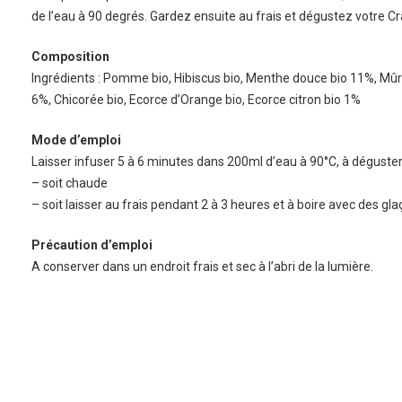
de l’eau à 90 degrés. Gardez ensuite au frais et dégustez votre C
Composition
Ingrédients : Pomme bio, Hibiscus bio, Menthe douce bio 11%, Mûr
6%, Chicorée bio, Ecorce d’Orange bio, Ecorce citron bio 1%
Mode d’emploi
Laisser infuser 5 à 6 minutes dans 200ml d’eau à 90°C, à déguster
– soit chaude
– soit laisser au frais pendant 2 à 3 heures et à boire avec des gla
Précaution d’emploi
A conserver dans un endroit frais et sec à l’abri de la lumière.