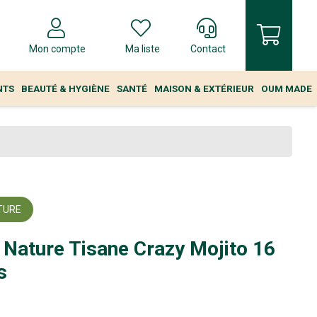
Mon compte
Ma liste
Contact
NTS
BEAUTÉ & HYGIÈNE
SANTÉ
MAISON & EXTÉRIEUR
OUM MADE
TURE
Nature Tisane Crazy Mojito 16
s