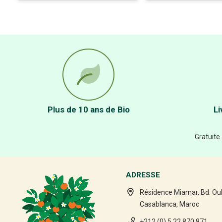
Plus de 10 ans de Bio
Li
Gratuite
ADRESSE
Résidence Miamar, Bd. Ou
Casablanca, Maroc
+212 (0) 5 22 870 871