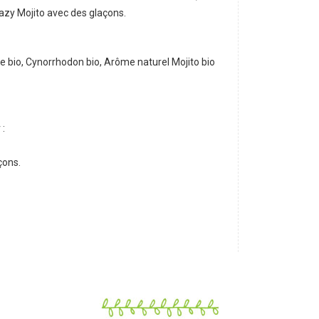
razy Mojito avec des glaçons.
e bio, Cynorrhodon bio, Arôme naturel Mojito bio
 :
çons.