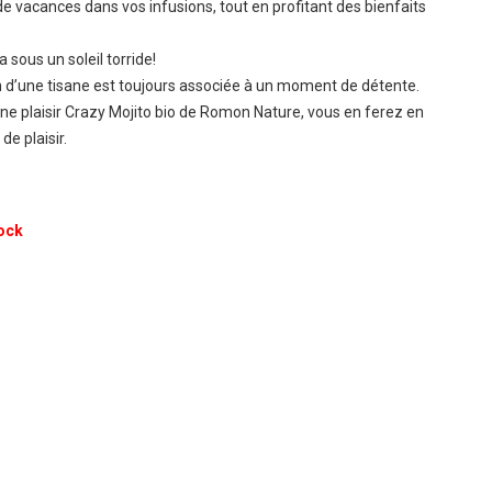
de vacances dans vos infusions, tout en profitant des bienfaits
a sous un soleil torride!
 d’une tisane est toujours associée à un moment de détente.
ane plaisir Crazy Mojito bio de Romon Nature, vous en ferez en
de plaisir.
ock