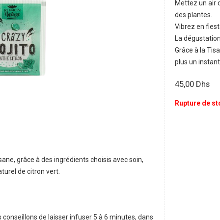
Mettez un air 
des plantes.
Vibrez en fiest
La dégustation
Grâce à la Tis
plus un instant 
45,00
Dhs
Rupture de st
sane, grâce à des ingrédients choisis avec soin,
urel de citron vert.
 conseillons de laisser infuser 5 à 6 minutes, dans