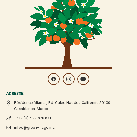
ADRESSE
Résidence Miamar, Bd. Ouled Haddou Californie 20100
Casablanca, Maroc
+212 (0) 5 22 870 871
infos@greenvillage.ma