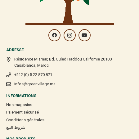
ADRESSE
Résidence Miamar, Bd. Ouled Haddou Californie 20100
Casablanca, Maroc
+212 (0) 5 22 870 871
infos@greenvillage.ma
INFORMATIONS
Nos magasins
Paiement sécurisé
Conditions générales
شروط البيع
NOS PRODUITS