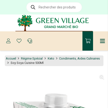
Recherche
de
produits
Accueil
Régime Spécial
Keto
Condiments, Aides Culinaires
Soy Soya Cuisine 500Ml