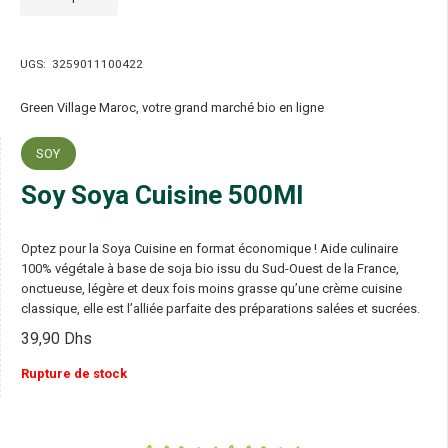
UGS:
3259011100422
Green Village Maroc, votre grand marché bio en ligne
SOY
Soy Soya Cuisine 500Ml
Optez pour la Soya Cuisine en format économique ! Aide culinaire
100% végétale à base de soja bio issu du Sud-Ouest de la France,
onctueuse, légère et deux fois moins grasse qu’une crème cuisine
classique, elle est l’alliée parfaite des préparations salées et sucrées.
39,90
Dhs
Rupture de stock