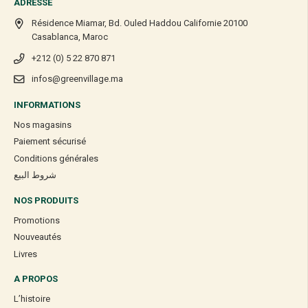
ADRESSE
Résidence Miamar, Bd. Ouled Haddou Californie 20100
Casablanca, Maroc
+212 (0) 5 22 870 871
infos@greenvillage.ma
INFORMATIONS
Nos magasins
Paiement sécurisé
Conditions générales
شروط البيع
NOS PRODUITS
Promotions
Nouveautés
Livres
A PROPOS
L’histoire