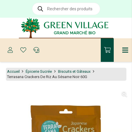
Recherche
de
produits
Accueil
Épicerie Sucrée
Biscuits et Gâteaux
Terrasana Crackers De Riz Au Sésame Noir 60G