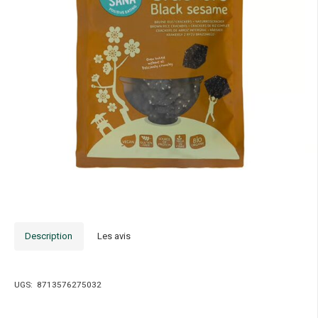
Description
Les avis
UGS:
8713576275032