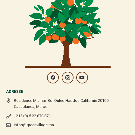
ADRESSE
Résidence Miamar, Bd. Ouled Haddou Californie 20100
Casablanca, Maroc
+212 (0) 5 22 870 871
infos@greenvillage.ma