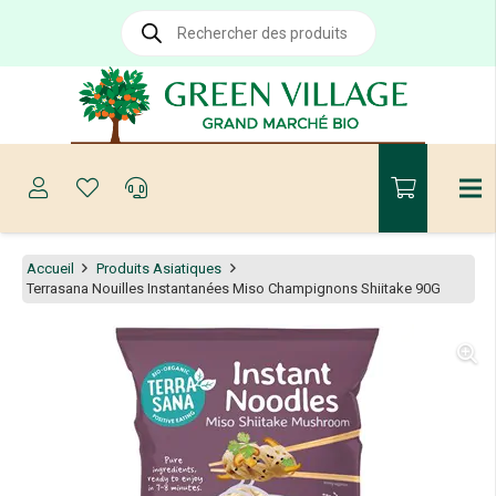
Recherche
de
produits
Accueil
Produits Asiatiques
Terrasana Nouilles Instantanées Miso Champignons Shiitake 90G