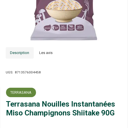
Description
Les avis
UGS:
8713576004458
TERRASANA
Terrasana Nouilles Instantanées
Miso Champignons Shiitake 90G