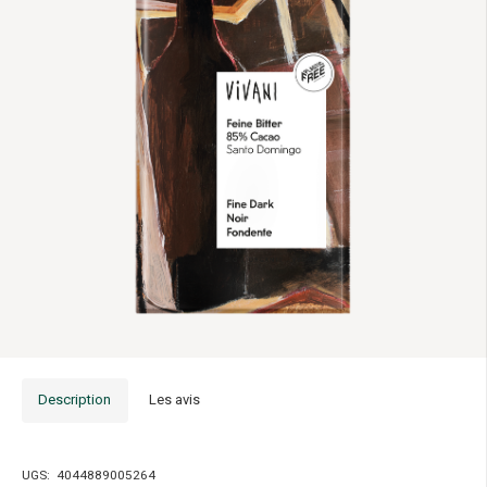
Description
Les avis
UGS:
4044889005264