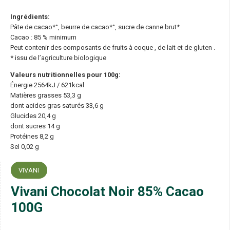
Ingrédients:
Pâte de cacao*°, beurre de cacao*°, sucre de canne brut*
Cacao : 85 % minimum
Peut contenir des composants de fruits à coque , de lait et de gluten .
* issu de l’agriculture biologique
Valeurs nutritionnelles pour 100g:
Énergie 2564kJ / 621kcal
Matières grasses 53,3 g
dont acides gras saturés 33,6 g
Glucides 20,4 g
dont sucres 14 g
Protéines 8,2 g
Sel 0,02 g
VIVANI
Vivani Chocolat Noir 85% Cacao
100G