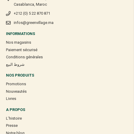
Casablanca, Maroc
+212 (0) 5 22 870 871
infos@greenvillage.ma
INFORMATIONS
Nos magasins
Paiement sécurisé
Conditions générales
شروط البيع
NOS PRODUITS
Promotions
Nouveautés
Livres
A PROPOS
L’histoire
Presse
Notre blog