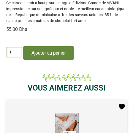
Ce chocolat noir à haut pourcentage d’Edizione Grande de VIVANI
impressionne par son goût pur et noble. Le meilleur cacao biologique
de la République dominicaine offre des saveurs uniques. 85 % de
cacao pour les amateurs de chocolat fort amer.
55,00
Dhs
quantité
Ajouter au panier
de
Vivani
Chocolat
Noir
85%
Cacao
VOUS AIMEREZ AUSSI
100G