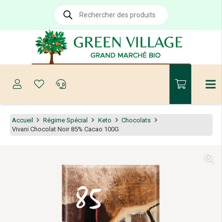
Recherche
de
produits
Accueil
Régime Spécial
Keto
Chocolats
Vivani Chocolat Noir 85% Cacao 100G