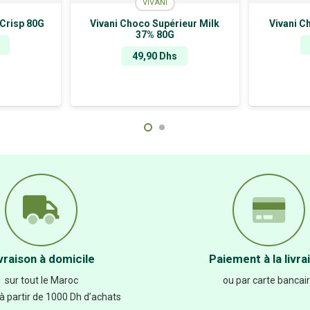
VIVANI
 Crisp 80G
Vivani Choco Supérieur Milk
Vivani C
37% 80G
49,90
Dhs
vraison à domicile
Paiement à la livra
sur tout le Maroc
ou par carte bancai
 à partir de 1000 Dh d’achats