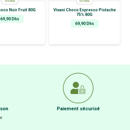
VIVANI
VIVANI
hoco Noir Fruit 80G
Vivani Choco Espresso Pistache
75% 80G
69,90
Dhs
69,90
Dhs
ison
Paiement sécurisé
re