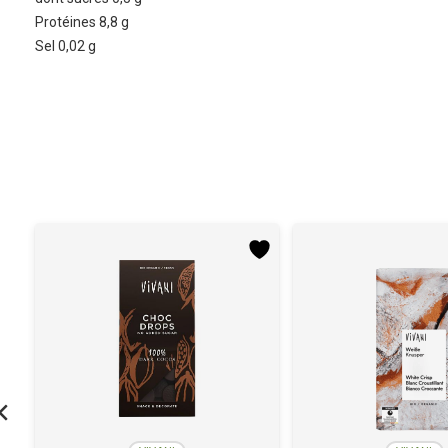
Protéines 8,8 g
Sel 0,02 g