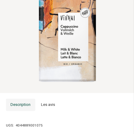
Description
Les avis
UGS:
4044889001075