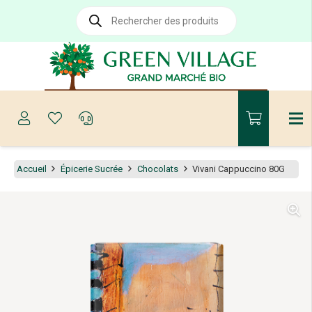
Recherche
de
produits
Accueil
Épicerie Sucrée
Chocolats
Vivani Cappuccino 80G