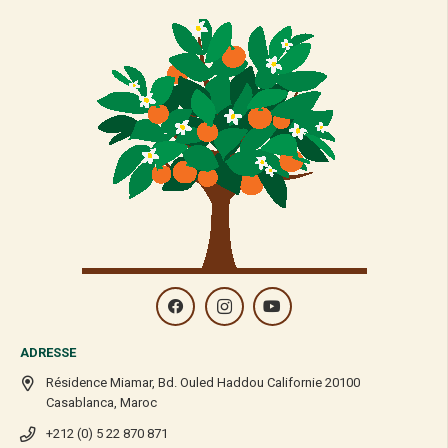
ADRESSE
Résidence Miamar, Bd. Ouled Haddou Californie 20100
Casablanca, Maroc
+212 (0) 5 22 870 871