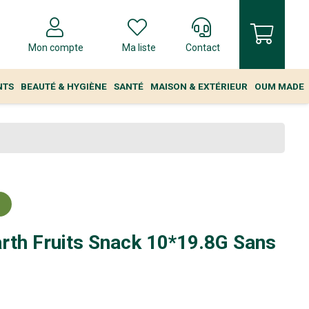
Mon compte
Ma liste
Contact
NTS
BEAUTÉ & HYGIÈNE
SANTÉ
MAISON & EXTÉRIEUR
OUM MADE
H
rth Fruits Snack 10*19.8G Sans