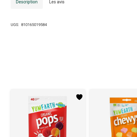
Description
Les avis
UGS:
810165019584