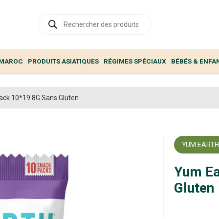
Recherche
de
produits
 MAROC
PRODUITS ASIATIQUES
RÉGIMES SPÉCIAUX
BÉBÉS & ENFA
nack 10*19.8G Sans Gluten
YUM EART
Yum Ea
Gluten