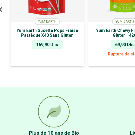
YUM EARTH
YUM EARTH
Yum Earth Sucette Pops Fraise
Yum Earth Chewy Fr
Pastèque X40 Sans Gluten
Gluten 142
169,90
Dhs
69,90
Dhs
Rupture de s
Plus de 10 ans de Bio
Li