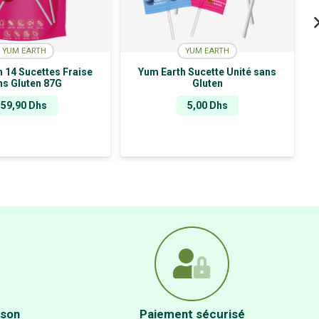
YUM EARTH
YUM EARTH
 14 Sucettes Fraise
Yum Earth Sucette Unité sans
ns Gluten 87G
Gluten
59,90
Dhs
5,00
Dhs
ison
Paiement sécurisé