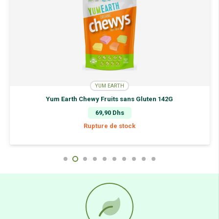
YUM EARTH
Yum Earth Chewy Fruits sans Gluten 142G
69,90
Dhs
Rupture de stock