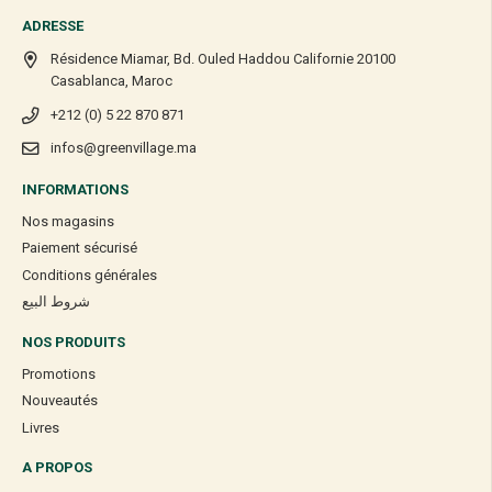
ADRESSE
Résidence Miamar, Bd. Ouled Haddou Californie 20100
Casablanca, Maroc
+212 (0) 5 22 870 871
infos@greenvillage.ma
INFORMATIONS
Nos magasins
Paiement sécurisé
Conditions générales
شروط البيع
NOS PRODUITS
Promotions
Nouveautés
Livres
A PROPOS