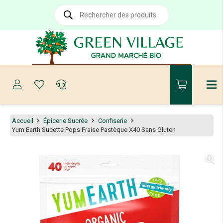
Recherche
de
produits
Accueil
Épicerie Sucrée
Confiserie
Yum Earth Sucette Pops Fraise Pastèque X40 Sans Gluten