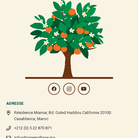
ADRESSE
Résidence Miamar, Bd. Ouled Haddou Californie 20100
Casablanca, Maroc
+212 (0) 5 22 870 871
infos@greenvillage.ma