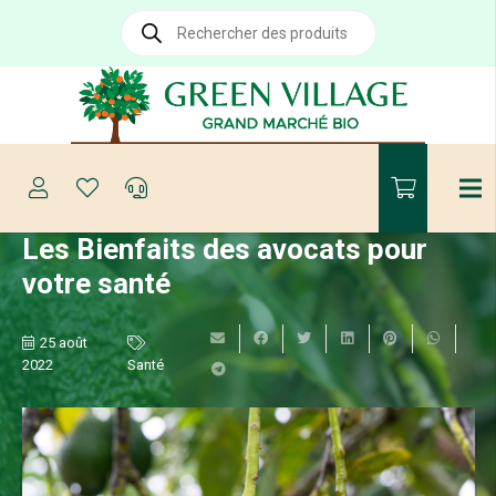
Recherche
de
produits
Les Bienfaits des avocats pour
votre santé
25 août
2022
Santé