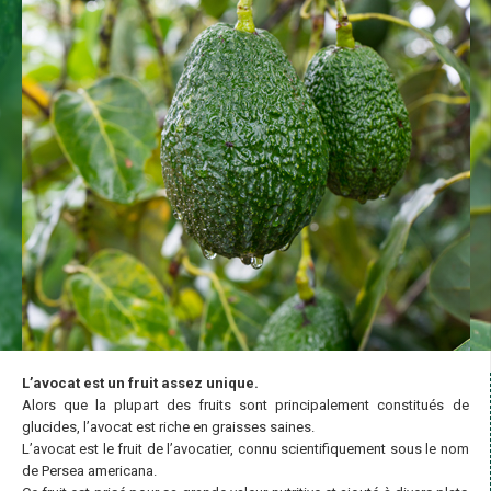
L’avocat est un fruit assez unique.
Alors que la plupart des fruits sont principalement constitués de
glucides, l’avocat est riche en graisses saines.
L’avocat est le fruit de l’avocatier, connu scientifiquement sous le nom
de Persea americana.