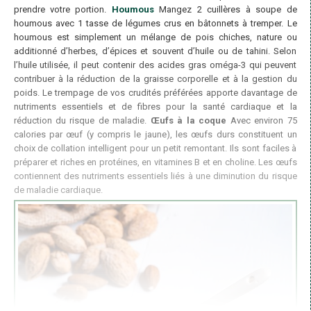
prendre votre portion.
Houmous
Mangez 2 cuillères à soupe de
houmous avec 1 tasse de légumes crus en bâtonnets à tremper. Le
houmous est simplement un mélange de pois chiches, nature ou
additionné d’herbes, d’épices et souvent d’huile ou de tahini. Selon
l’huile utilisée, il peut contenir des acides gras oméga-3 qui peuvent
contribuer à la réduction de la graisse corporelle et à la gestion du
poids. Le trempage de vos crudités préférées apporte davantage de
nutriments essentiels et de fibres pour la santé cardiaque et la
réduction du risque de maladie.
Œufs à la coque
Avec environ 75
calories par œuf (y compris le jaune), les œufs durs constituent un
choix de collation intelligent pour un petit remontant. Ils sont faciles à
préparer et riches en protéines, en vitamines B et en choline. Les œufs
contiennent des nutriments essentiels liés à une diminution du risque
de maladie cardiaque.