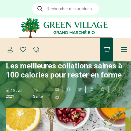
Recherche
de
produits
Les meilleures collations saines à
100 calories pour rester en forme
15 avril
2021
Santé