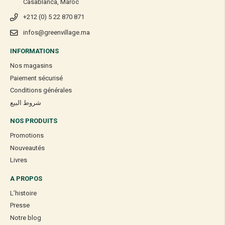
Casablanca, Maroc
+212 (0) 5 22 870 871
infos@greenvillage.ma
INFORMATIONS
Nos magasins
Paiement sécurisé
Conditions générales
شروط البيع
NOS PRODUITS
Promotions
Nouveautés
Livres
A PROPOS
L’histoire
Presse
Notre blog