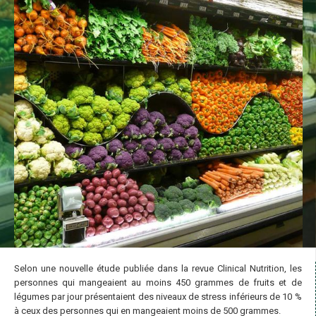
Selon une nouvelle étude publiée dans la revue Clinical Nutrition, les
personnes qui mangeaient au moins 450 grammes de fruits et de
légumes par jour présentaient des niveaux de stress inférieurs de 10 %
à ceux des personnes qui en mangeaient moins de 500 grammes.