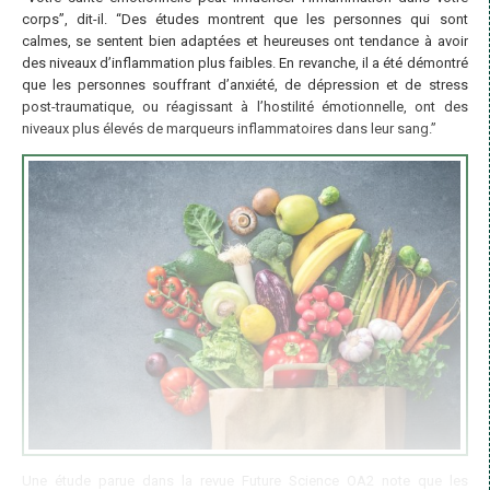
corps”, dit-il. “Des études montrent que les personnes qui sont
calmes, se sentent bien adaptées et heureuses ont tendance à avoir
des niveaux d’inflammation plus faibles. En revanche, il a été démontré
que les personnes souffrant d’anxiété, de dépression et de stress
post-traumatique, ou réagissant à l’hostilité émotionnelle, ont des
niveaux plus élevés de marqueurs inflammatoires dans leur sang.”
Une étude parue dans la revue Future Science OA2 note que les