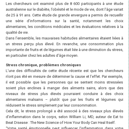
Les chercheurs ont examiné plus de 8 600 participants à une étude
australienne sur le diabète, l’obésité et le mode de vie, dont l’âge variait
de 25 à 91 ans. Cette étude de grande envergure a permis de recueillir
une série d’informations sur la santé, notamment les choix
alimentaires, les conditions médicales et les évaluations relatives à la
qualité de vie.
Dans l’ensemble, les mauvaises habitudes alimentaires étaient liées à
un stress perçu plus élevé. En revanche, une consommation plus
importante de fruits et de légumes était liée à une diminution du stress,
en particulier chez les adultes d’âge moyen.
Stress chronique, problèmes chroniques
L’une des difficultés de cette étude récente est que les chercheurs
n’ont pas été en mesure de déterminer la cause et l’effet. Par exemple,
il est possible que les personnes qui se sentent moins stressées
soient plus enclines à manger des aliments sains, alors que des
niveaux de stress plus élevés pourraient conduire à des choix
alimentaires malsains – plutôt que par les fruits et légumes qui
réduisent le stress simplement par leur consommation.
Cela dit, le stress prolongé a été associé à des niveaux plus élevés
d’inflammation dans le corps, selon William Li, MD, auteur de Eat to
Beat Disease : The New Science of How Your Body Can Heal Itself.
“Votre santé émotionnelle peut influencer l’inflammation dans votre