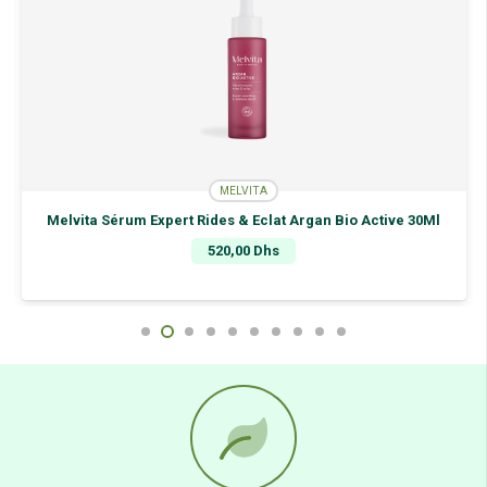
MELVITA
Melvita Sérum Expert Rides & Eclat Argan Bio Active 30Ml
520,00
Dhs