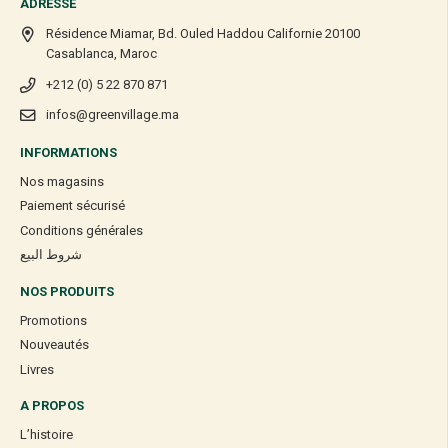
ADRESSE
Résidence Miamar, Bd. Ouled Haddou Californie 20100
Casablanca, Maroc
+212 (0) 5 22 870 871
infos@greenvillage.ma
INFORMATIONS
Nos magasins
Paiement sécurisé
Conditions générales
شروط البيع
NOS PRODUITS
Promotions
Nouveautés
Livres
A PROPOS
L’histoire