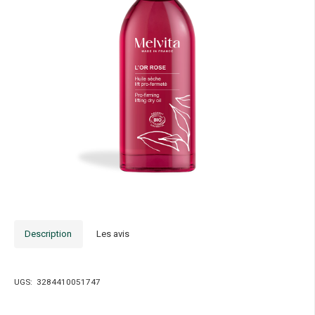
Description
Les avis
UGS:
3284410051747