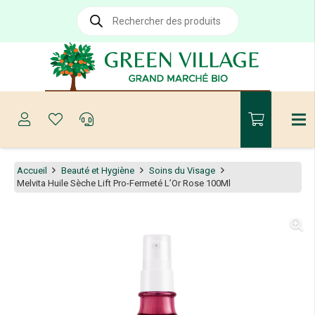
Recherche
de
produits
Accueil
Beauté et Hygiène
Soins du Visage
Melvita Huile Sèche Lift Pro-Fermeté L’Or Rose 100Ml