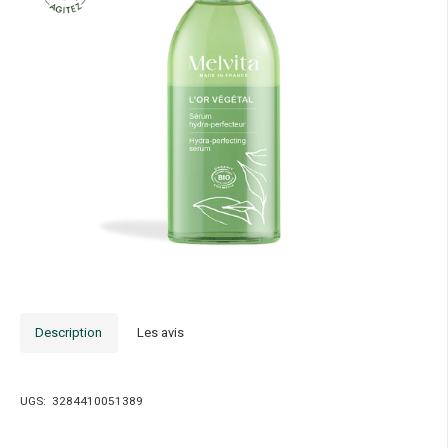
Description
Les avis
UGS:
3284410051389