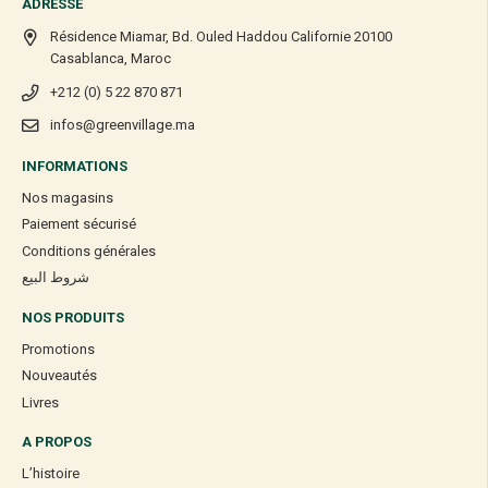
ADRESSE
Résidence Miamar, Bd. Ouled Haddou Californie 20100
Casablanca, Maroc
+212 (0) 5 22 870 871
infos@greenvillage.ma
INFORMATIONS
Nos magasins
Paiement sécurisé
Conditions générales
شروط البيع
NOS PRODUITS
Promotions
Nouveautés
Livres
A PROPOS
L’histoire