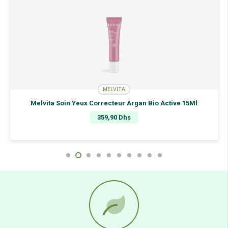
MELVITA
Melvita Soin Yeux Correcteur Argan Bio Active 15Ml
359,90
Dhs