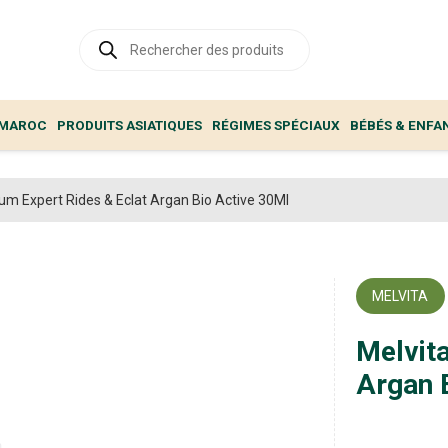
Recherche
de
produits
 MAROC
PRODUITS ASIATIQUES
RÉGIMES SPÉCIAUX
BÉBÉS & ENFA
um Expert Rides & Eclat Argan Bio Active 30Ml
MELVITA
Melvit
Argan 