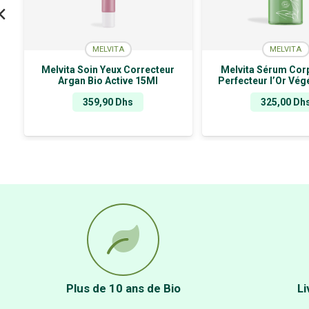
MELVITA
MELVITA
Melvita Soin Yeux Correcteur
Melvita Sérum Cor
Argan Bio Active 15Ml
Perfecteur l’Or Vég
359,90
Dhs
325,00
Dh
Plus de 10 ans de Bio
Li