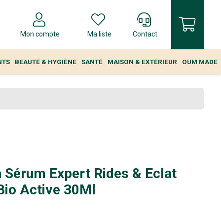
Mon compte
Ma liste
Contact
NTS
BEAUTÉ & HYGIÈNE
SANTÉ
MAISON & EXTÉRIEUR
OUM MADE
a Sérum Expert Rides & Eclat
Bio Active 30Ml