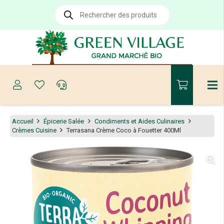
Recherche
de
produits
Accueil
Épicerie Salée
Condiments et Aides Culinaires
Crèmes Cuisine
Terrasana Crème Coco à Fouetter 400Ml