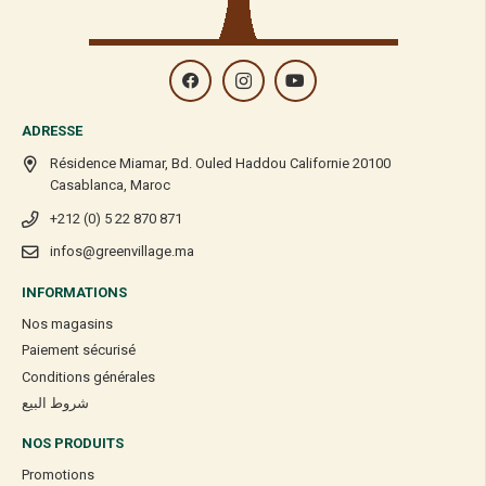
ADRESSE
Résidence Miamar, Bd. Ouled Haddou Californie 20100
Casablanca, Maroc
+212 (0) 5 22 870 871
infos@greenvillage.ma
INFORMATIONS
Nos magasins
Paiement sécurisé
Conditions générales
شروط البيع
NOS PRODUITS
Promotions