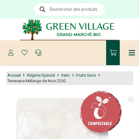
Recherche
de
produits
Accueil
Régime Spécial
Keto
Fruits Secs
Terrasana Mélange de Noix 225G