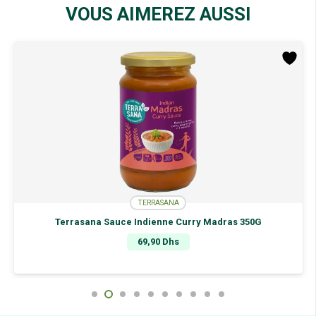
225G
VOUS AIMEREZ AUSSI
TERRASANA
Terrasana Sauce Indienne Curry Madras 350G
69,90
Dhs