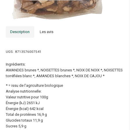
Description
Les avis
UGS:
8713576007541
Ingrédients:
AMANDES brunes *, NOISETTES brunes *, NOIX DE NOIX *, NOISETTES
torréfiées blanc *, AMANDES blanches *, NOIX DE CAJOU *
* = issu de l’agriculture biologique
Analyse nutrtionnelle:
Valeur nutritive pour 100g
Énergie (kJ) 2651 kJ
Énergie (kcal) 642 kcal
Total de protéines 16,9 g
Glucides totaux 11,9 g
Sucres 5,9 g