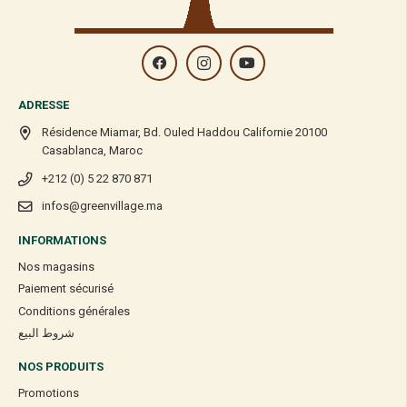
ADRESSE
Résidence Miamar, Bd. Ouled Haddou Californie 20100
Casablanca, Maroc
+212 (0) 5 22 870 871
infos@greenvillage.ma
INFORMATIONS
Nos magasins
Paiement sécurisé
Conditions générales
شروط البيع
NOS PRODUITS
Promotions