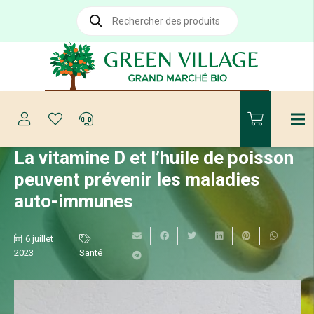
Recherche
de
produits
La vitamine D et l’huile de poisson
peuvent prévenir les maladies
auto-immunes
6 juillet
2023
Santé