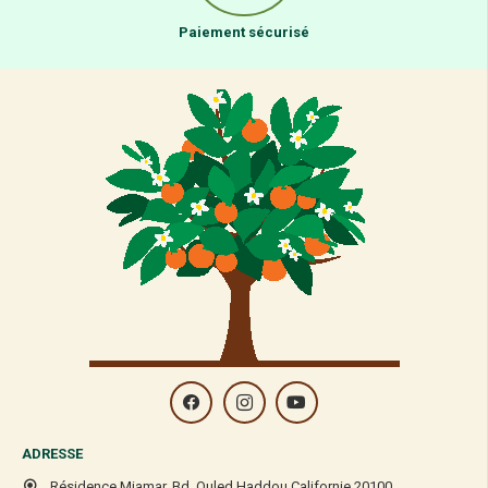
Paiement sécurisé
ADRESSE
Résidence Miamar, Bd. Ouled Haddou Californie 20100