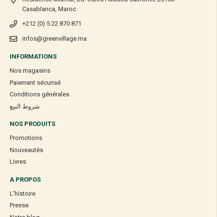
Casablanca, Maroc
+212 (0) 5 22 870 871
infos@greenvillage.ma
INFORMATIONS
Nos magasins
Paiement sécurisé
Conditions générales
شروط البيع
NOS PRODUITS
Promotions
Nouveautés
Livres
A PROPOS
L’histoire
Presse