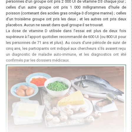
personnes d’un groupe ont pris 2 000 UI de vitamine D3 chaque jour ;
celles d’un autre groupe ont pris 1 000 milligrammes d’huile de
poisson (contenant des acides gras oméga-3 d’origine marine) ; celles
d’un troisième groupe ont pris les deux ; et les autres ont pris deux
placebos. Aucun ne savait dans quel groupe il se trouvait.
La dose de vitamine D utilisée dans l’essai est plus de deux fois
supérieure à l’apport quotidien recommandé de 600 UI (ou 800 UI pour
les personnes de 71 ans et plus). Au cours d’une période de suivi de
cinq ans, les participants ont indiqué aux chercheurs s’ils avaient reçu
un diagnostic de maladie auto-immune, et les diagnostics ont été
confirmés par les dossiers médicaux.